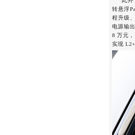
此外
转悬浮Pa
程升级、
电源输出
8 万元
实现 L