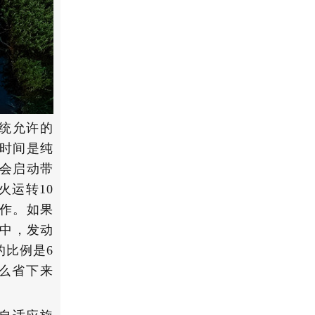
统允许的
的时间是纯
机会启动带
火运转10
工作。如果
统中，发动
的比例是6
这么省下来