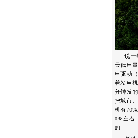
说一
最低电量
电驱动（
着发电机
分钟发的
把城市、
机有70
0%左右
的。