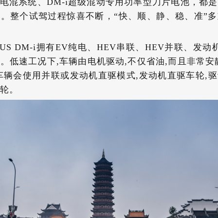
S电混系统、DM-i超级混动专用功率型刀片电池，都
。整个试驾过程惊喜不断，“快、顺、静、稳、准”
LUS DM-i拥有EV纯电、HEV串联、HEV并联、发动
。低速工况下,车辆由电机驱动,不仅省油,而且非常安
车辆会使用并联或发动机直驱模式,发动机直驱车轮,
轮。