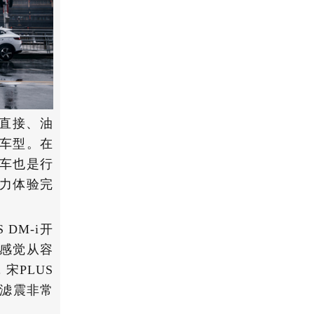
性直接、油
车型。在
车也是行
力体验完
DM-i开
感觉从容
宋PLUS
，滤震非常