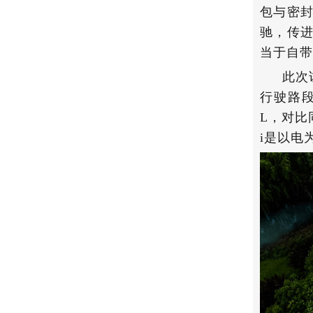
包与密封
驰，传
当于自带
此次
行驶路段
L，对比
i是以电