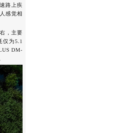
高速路上疾
人感觉相
左右，主要
仅为5.1
S DM-
。