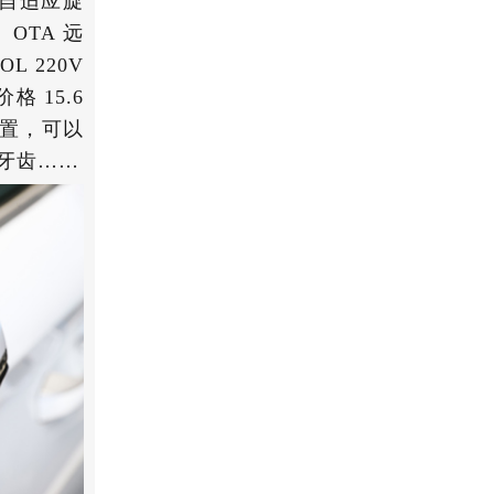
核自适应旋
、OTA 远
 220V
 15.6
配置，可以
到牙齿……