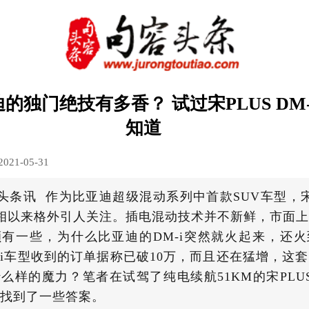
的独门绝技有多香？ 试过宋PLUS DM-
知道
2021-05-31
头条讯 作为比亚迪超级混动系列中首款SUV车型，宋P
亮相以来格外引人关注。插电混动技术并不新鲜，市面
有一些，为什么比亚迪的DM-i突然就火起来，还
-i车型收到的订单据称已破10万，而且还在猛增，这
么样的魔力？笔者在试驾了纯电续航51KM的宋PLUS 
找到了一些答案。