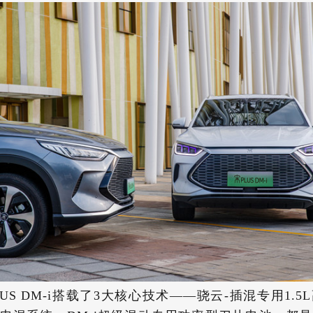
LUS DM-i搭载了3大核心技术——骁云-插混专用1.5