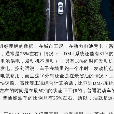
组好理解的数据，在城市工况，在动力电池亏电（系
，通常是25%左右）情况下，DM-i系统还能有81%
电池供电，发动机不启动）；另有18%的时间发动
发电。换句话说，车子在城里跑一个小时，发动机点
电就够用，而且这10分钟还全是在最省油的情况下
快速路、高速等工况综合计算的话，比亚迪DM-i系
%左右的时间是在最省油的状态下工作的；普通混动车
，普通燃油车的比例只有25%左右。所以，油就是