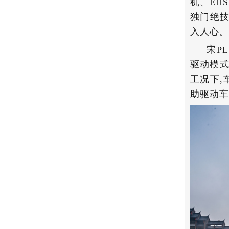
机、EH
独门绝技
入人心。
宋P
驱动模式
工况下,
助驱动车