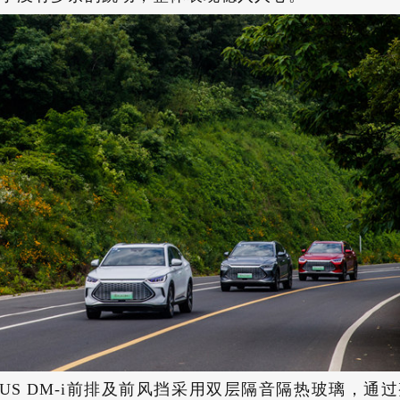
LUS DM-i前排及前风挡采用双层隔音隔热玻璃，通