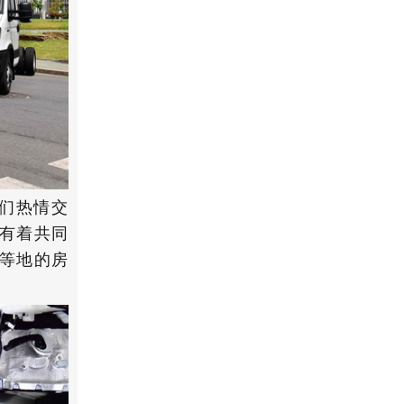
们热情交
有着共同
等地的房