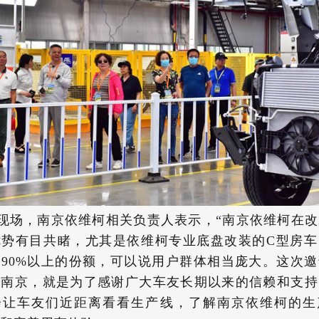
现场，南京依维柯相关负责人表示，“南京依维柯在
优势有目共睹，尤其是依维柯专业底盘改装的C型房车
90%以上的份额，可以说用户群体相当庞大。这次
到南京，就是为了感谢广大车友长期以来的信赖和支持
会让车友们近距离看看生产线，了解南京依维柯的生