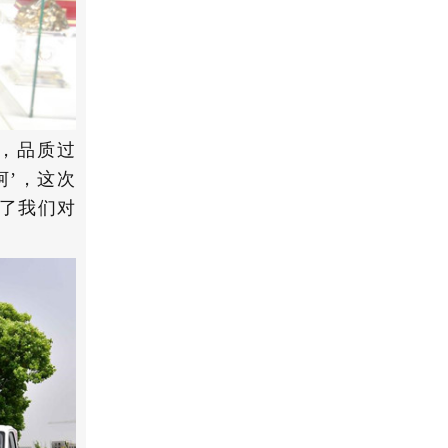
，品质过
柯’，这次
了我们对