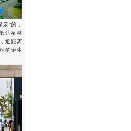
探亲”的，
抵达桥林
，近距离
柯的诞生