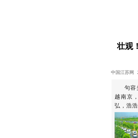
壮观
中国江苏网
句容
越南京
弘，浩浩