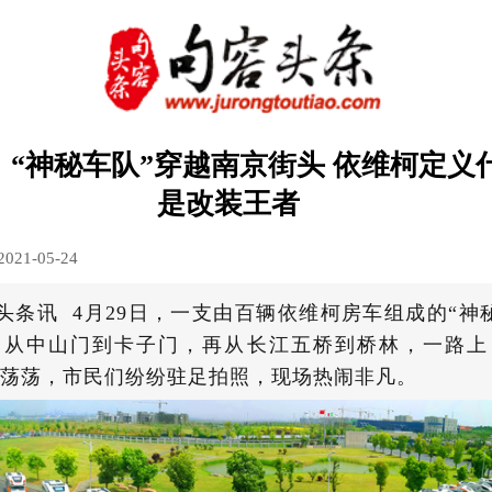
！“神秘车队”穿越南京街头 依维柯定义
是改装王者
2021-05-24
头条讯 4月29日，一支由百辆依维柯房车组成的“神
，从中山门到卡子门，再从长江五桥到桥林，一路上
荡荡，市民们纷纷驻足拍照，现场热闹非凡。