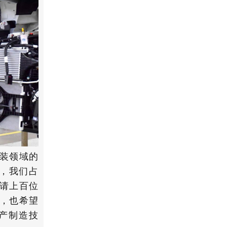
改装领域的
，我们占
邀请上百位
，也希望
产制造技