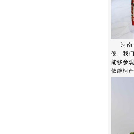
河南
硬。我们
能够参
依维柯产