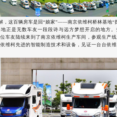
解，这百辆房车是回“娘家”——南京依维柯桥林基地“
基地正是无数车友一段段诗与远方梦想开启的地方。
余位车友陆续来到了南京依维柯生产车间，参观生产线
京依维柯先进的智能制造技术和设备，见证一台台依维