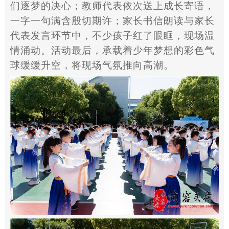
们逐梦的决心；教师代表依次送上成长寄语，
一字一句满含殷切期许；家长书信朗读与家长
代表发言环节中，不少孩子红了眼眶，现场温
情涌动。活动最后，承载着少年梦想的彩色气
球缓缓升空，将现场气氛推向高潮。