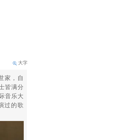
大字
世家，自
士皆满分
际音乐大
演过的歌