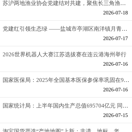
苏沪两地渔业协会党建结对共建，聚焦长三角渔业产业一体化发展
2026-07-18
党建红引领生态绿 ——盐城市亭湖区南洋镇月青村扎实推进生态环境建设纪实
2026-07-17
2026世界机器人大赛江苏选拔赛在连云港海州举行
2026-07-16
国家医保局：2025年全国基本医保参保率巩固在95%
2026-07-16
国家统计局：上半年国内生产总值695704亿元 同比增长4.7%
2026-07-15
淘宝国货严选“产地地图”上新：非遗、地标、老字号等联手主播溯源直播，把各地好物送进千家万户