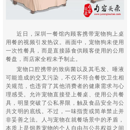
近日，深圳一餐馆内顾客携带宠物狗上桌
用餐的视频引发热议。画面中，宠物狗未使用
一次性餐具，而是直接舔食供顾客使用的公用
餐盘，而店家全程未予制止。
宠物口腔携带的致病菌以及其毛发、唾液
可能造成的交叉污染，不仅不符合餐饮卫生相
关规范，也违背了其他消费者的健康需求与心
理感受。允许宠物直接登上餐桌、使用公共餐
具，明显突破了公私界限，触及食品安全与公
共文明的底线。不过，一味指责或简单禁止并
非妥善之法。人与宠物在就餐场景中的矛盾，
本质上是饲养宠物的个人自由与公共权益之间