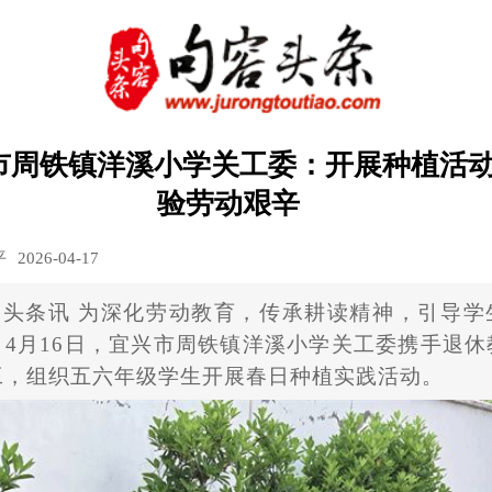
市周铁镇洋溪小学关工委：开展种植活动
验劳动艰辛
平
2026-04-17
容头条讯
为深化劳动教育，传承耕读精神，引导学
，
4月16日，宜兴市周铁镇洋溪小学关工委携手退休
工，组织五六年级学生开展春日种植实践活动。