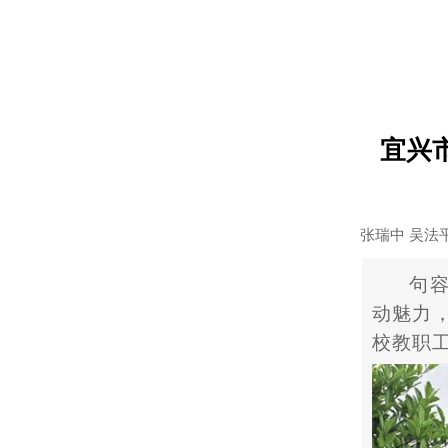
宜兴
张瑞中 吴法
句
动魅力
校教职