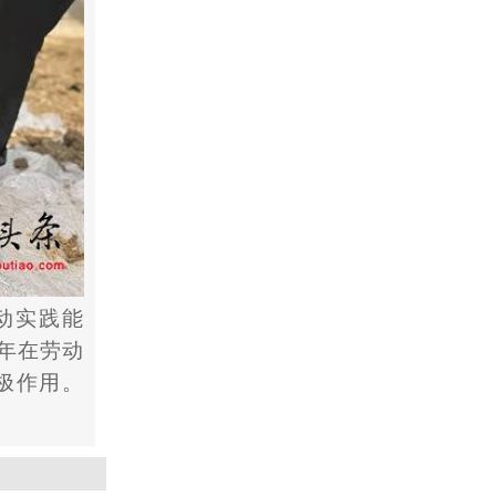
动实践能
年在劳动
极作用。