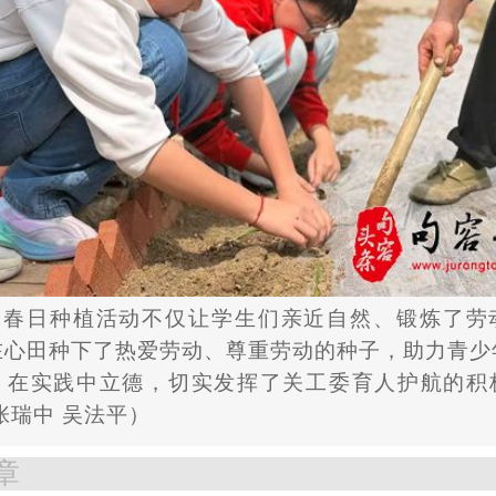
次春日种植活动不仅让学生们亲近自然、锻炼了劳
在心田种下了热爱劳动、尊重劳动的种子，助力青少
、在实践中立德，切实发挥了关工委育人护航的积
/张瑞中 吴法平）
章