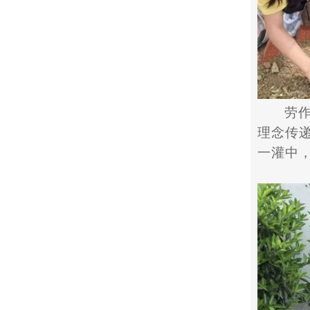
劳
理念传
一灌中