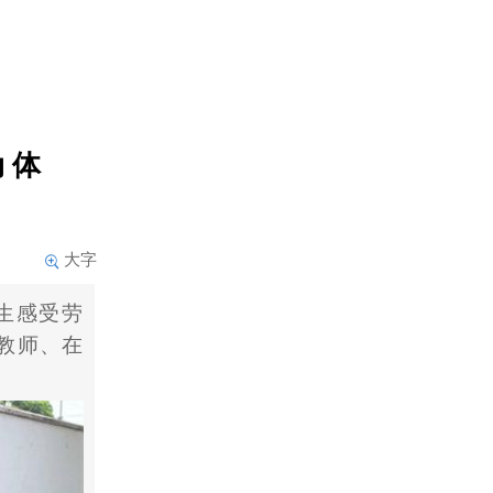
 体
大字
生感受劳
教师、在