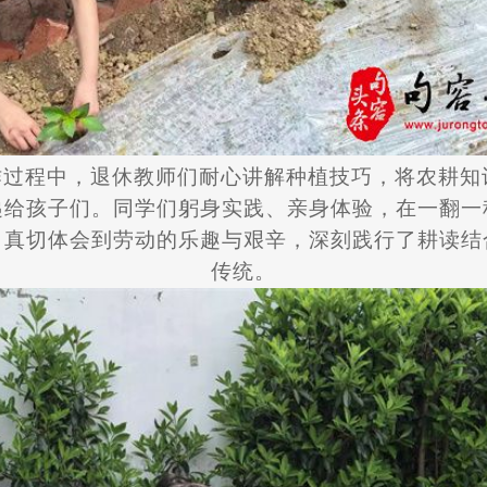
作过程中，退休教师们耐心讲解种植技巧，将农耕知
递给孩子们。同学们躬身实践、亲身体验，在一翻一
，真切体会到劳动的乐趣与艰辛，深刻践行了耕读结
传统。